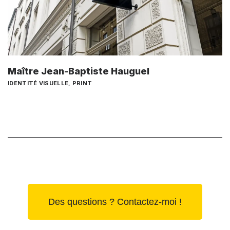
Maître Jean-Baptiste Hauguel
IDENTITÉ VISUELLE
,
PRINT
Des questions ? Contactez-moi !