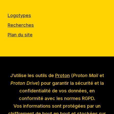
Logotypes
Recherches
Plan du site
J’utilise les outils de
Proton
(
Proton Mail
et
Proton Drive
) pour garantir la sécurité et la
confidentialité de vos données, en
conformité avec les normes RGPD.
Vos informations sont protégées par un
chiffrement de bout en bout et stockées sur