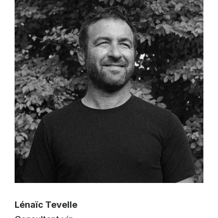
Lénaïc Tevelle