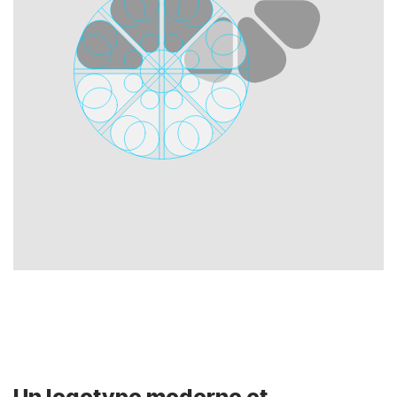
Un logotype moderne et