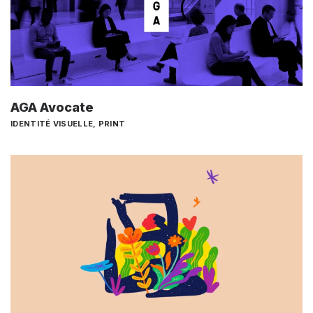
AGA Avocate
IDENTITÉ VISUELLE
,
PRINT