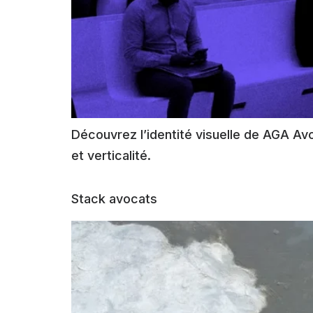
Découvrez l’identité visuelle de AGA Avoc
et verticalité.
Stack avocats