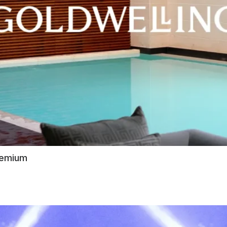
remium