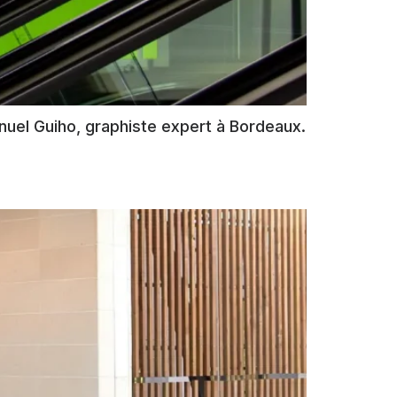
nuel Guiho, graphiste expert à Bordeaux.